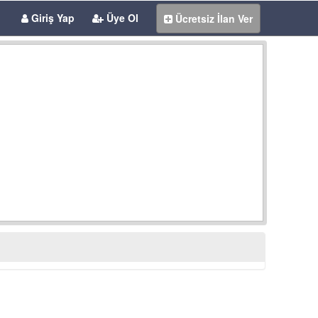
Giriş Yap
Üye Ol
Ücretsiz İlan Ver