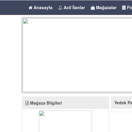
Anasayfa
Acil İlanlar
Mağazalar
Fi
Yedek Pa
Mağaza Bilgileri