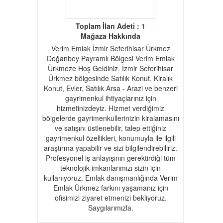
Toplam İlan Adeti :
1
Mağaza Hakkında
Verim Emlak İzmir Seferihisar Ürkmez
Doğanbey Payramlı Bölgesi Verim Emlak
Ürkmeze Hoş Geldiniz. İzmir Seferihisar
Ürkmez bölgesinde Satılık Konut, Kiralık
Konut, Evler, Satılık Arsa - Arazi ve benzeri
gayrimenkul ihtiyaçlarınız için
hizmetinizdeyiz. Hizmet verdiğimiz
bölgelerde gayrimenkullerinizin kiralamasını
ve satışını üstlenebilir, talep ettiğiniz
gayrimenkul özellikleri, konumuyla ile ilgili
araştırma yapabilir ve sizi bilgilendirebiliriz.
Profesyonel iş anlayışının gerektirdiği tüm
teknolojik imkanlarımızı sizin için
kullanıyoruz. Emlak danışmanlığında Verim
Emlak Ürkmez farkını yaşamanız için
ofisimizi ziyaret etmenizi bekliyoruz.
Saygılarımızla.